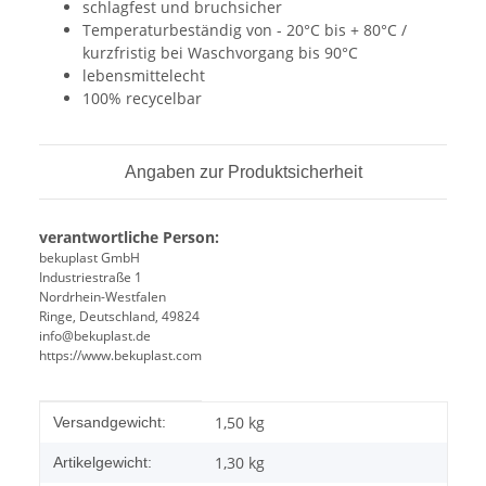
schlagfest und bruchsicher
Temperaturbeständig von - 20°C bis + 80°C /
kurzfristig bei Waschvorgang bis 90°C
lebensmittelecht
100% recycelbar
Angaben zur Produktsicherheit
verantwortliche Person:
bekuplast GmbH
Industriestraße 1
Nordrhein-Westfalen
Ringe, Deutschland, 49824
info@bekuplast.de
https://www.bekuplast.com
Produkteigenschaft
Wert
1,50 kg
Versandgewicht:
1,30
kg
Artikelgewicht: