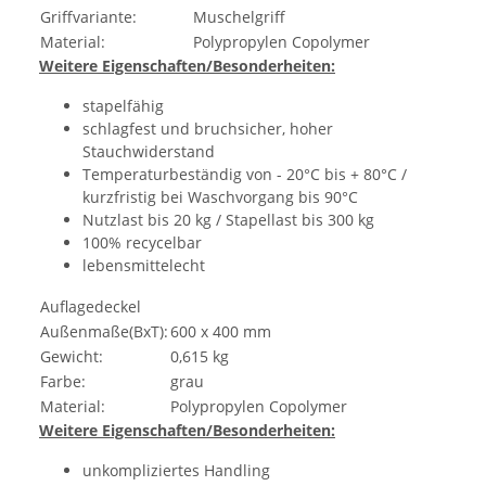
Griffvariante:
Muschelgriff
Material:
Polypropylen Copolymer
Weitere Eigenschaften/Besonderheiten:
stapelfähig
schlagfest und bruchsicher, hoher
Stauchwiderstand
Temperaturbeständig von - 20°C bis + 80°C /
kurzfristig bei Waschvorgang bis 90°C
Nutzlast bis 20 kg / Stapellast bis 300 kg
100% recycelbar
lebensmittelecht
Auflagedeckel
Außenmaße(BxT):
600 x 400 mm
Gewicht:
0,615 kg
Farbe:
grau
Material:
Polypropylen Copolymer
Weitere Eigenschaften/Besonderheiten:
unkompliziertes Handling