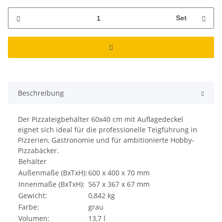
Set
Beschreibung
Der Pizzateigbehälter 60x40 cm mit Auflagedeckel
eignet sich ideal für die professionelle Teigführung in
Pizzerien, Gastronomie und für ambitionierte Hobby-
Pizzabäcker.
Behälter
Außenmaße (BxTxH):
600 x 400 x 70 mm
Innenmaße (BxTxH):
567 x 367 x 67 mm
Gewicht:
0,842 kg
Farbe:
grau
Volumen:
13,7 l