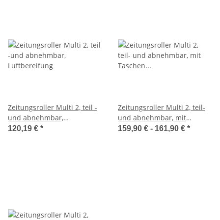
Zeitungsroller Multi 2, teil -
Zeitungsroller Multi 2, teil-
und abnehmbar,
und abnehmbar, mit
Luftbereifung
Taschen in blau,
120,19 €
*
159,90 € -
161,90 €
*
Luftbereifung