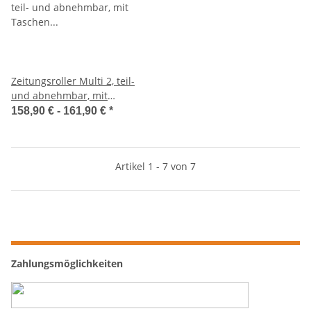
Zeitungsroller Multi 2, teil-
und abnehmbar, mit
Taschen in rot,
158,90 € -
161,90 €
*
Luftbereifung
Artikel 1 - 7 von 7
Zahlungsmöglichkeiten