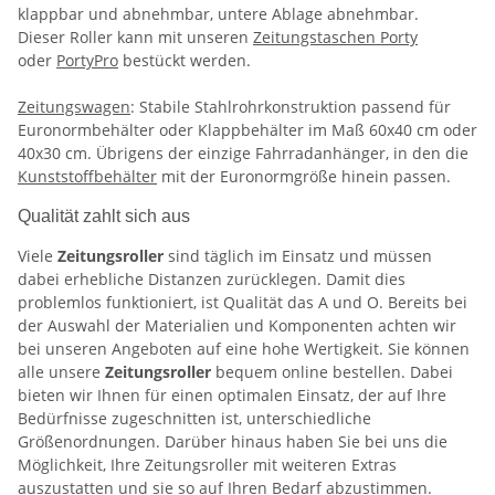
klappbar und abnehmbar, untere Ablage abnehmbar.
Dieser Roller kann mit unseren
Zeitungstaschen Porty
oder
PortyPro
bestückt werden.
Zeitungswagen
: Stabile Stahlrohrkonstruktion passend für
Euronormbehälter oder Klappbehälter im Maß 60x40 cm oder
40x30 cm. Übrigens der einzige Fahrradanhänger, in den die
Kunststoffbehälter
mit der Euronormgröße hinein passen.
Qualität zahlt sich aus
Viele
Zeitungsroller
sind täglich im Einsatz und müssen
dabei erhebliche Distanzen zurücklegen. Damit dies
problemlos funktioniert, ist Qualität das A und O. Bereits bei
der Auswahl der Materialien und Komponenten achten wir
bei unseren Angeboten auf eine hohe Wertigkeit. Sie können
alle unsere
Zeitungsroller
bequem online bestellen. Dabei
bieten wir Ihnen für einen optimalen Einsatz, der auf Ihre
Bedürfnisse zugeschnitten ist, unterschiedliche
Größenordnungen. Darüber hinaus haben Sie bei uns die
Möglichkeit, Ihre Zeitungsroller mit weiteren Extras
auszustatten und sie so auf Ihren Bedarf abzustimmen.