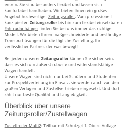
enorm. Sie sind besonders flexibel und lassen sich
komfortabel handhaben. Wir bieten Ihnen ein großes
Angebot hochwertiger
Zeitungsroller
. Vom professionell
konzipierten
Zeitungsroller
bis hin zum flexibel einsetzbaren
Fahrradanhänger
finden Sie bei uns immer das richtige
Modell. Wir bieten Ihnen maßgeschneiderte und beständige
Transportlösungen für die tägliche Zustellung. Ihr
verlässlicher Partner, der was bewegt!
Bei jedem unserer
Zeitungsroller
können Sie sicher sein,
dass es sich um äußerst robuste und widerstandsfähige
Wagen handelt.
Unsere Wagen sind nicht nur bei Schülern und Studenten
zur Prospektverteilung im Einsatz, sie werden auch von den
großen Verlagen und Zustellvertrieben eingesetzt. Und dort
zählt nur beste Qualität und Langlebigkeit.
Überblick über unsere
Zeitungsroller/Zustellwagen
Zustellroller Multi2
: Teilbar mit Schutzgriff. Obere Auflage