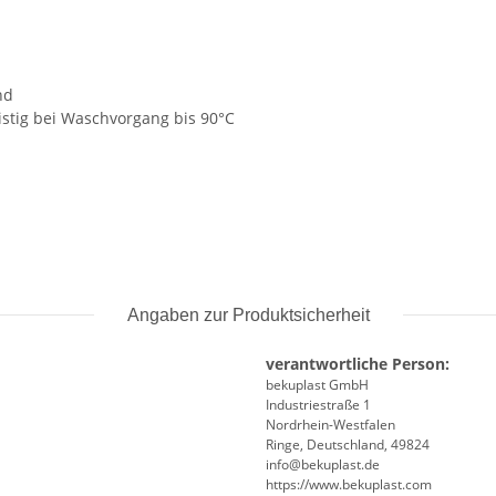
nd
istig bei Waschvorgang bis 90°C
Angaben zur Produktsicherheit
verantwortliche Person:
bekuplast GmbH
Industriestraße 1
Nordrhein-Westfalen
Ringe, Deutschland, 49824
info@bekuplast.de
https://www.bekuplast.com