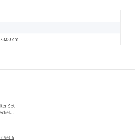
 73,00 cm
r Set 6