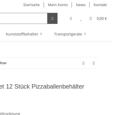
Startseite
Mein Konto
News
Kontakt
0,00 €
Kunststoffbehälter
Transportgeräte
x7cm
et 12 Stück Pizzaballenbehälter
eltrocknung