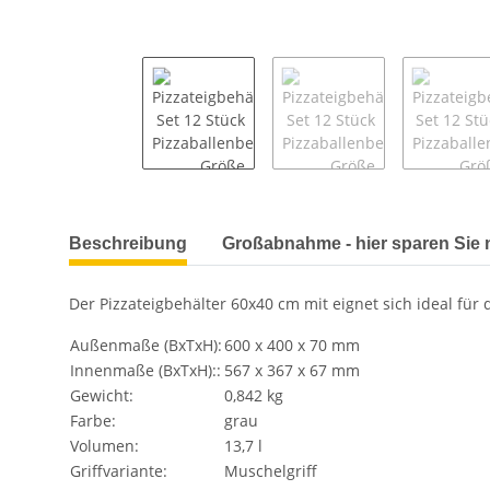
weitere Registerkarten anzeigen
Beschreibung
Großabnahme - hier sparen Sie
Der Pizzateigbehälter 60x40 cm mit eignet sich ideal für
Außenmaße (BxTxH):
600 x 400 x 70 mm
Innenmaße (BxTxH)::
567 x 367 x 67 mm
Gewicht:
0,842 kg
Farbe:
grau
Volumen:
13,7 l
Griffvariante:
Muschelgriff