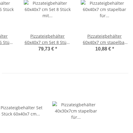
lter
Pizzateigbehälter
Pizzateigbehälter
6 Stück
60x40x7 cm Set 8 Stück
60x40x7 cm stapelbar
pelbar
mit Deckel stapelbar
für Pizzeria und Hobby
79,73 €
*
10,88 €
*
d Hobby
für Pizzeria und Hobby