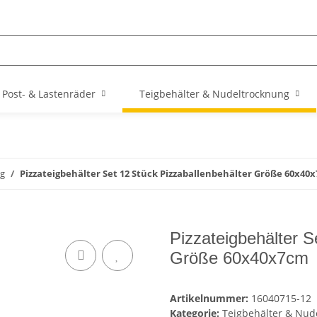
Post- & Lastenräder
Teigbehälter & Nudeltrocknung
ng
Pizzateigbehälter Set 12 Stück Pizzaballenbehälter Größe 60x40
Pizzateigbehälter S
Größe 60x40x7cm
Artikelnummer:
16040715-12
Kategorie:
Teigbehälter & Nud