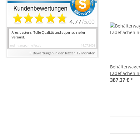
Behälterwagen
Ladeflächen n
387,37 €
*