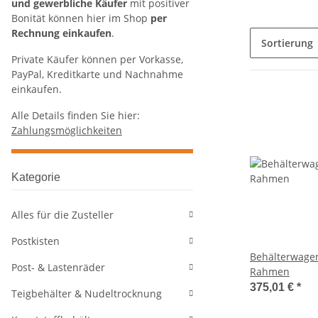
und gewerbliche Käufer
mit positiver
Bonität können hier im Shop
per
Rechnung einkaufen
.
Sortierung
Private Käufer können per Vorkasse,
PayPal, Kreditkarte und Nachnahme
einkaufen.
Alle Details finden Sie hier:
Zahlungsmöglichkeiten
Kategorie
Alles für die Zusteller
Postkisten
Behälterwagen
Post- & Lastenräder
Rahmen
375,01 €
*
Teigbehälter & Nudeltrocknung