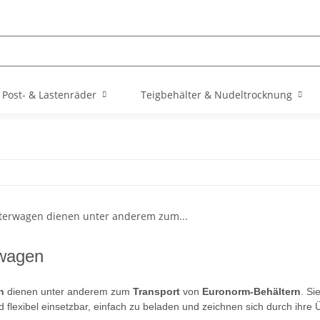
Post- & Lastenräder
Teigbehälter & Nudeltrocknung
rwagen
en
dienen unter anderem zum
Transport
von
Euronorm-Behältern
. Si
d flexibel einsetzbar, einfach zu beladen und zeichnen sich durch ihre Ü