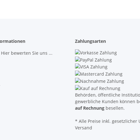
ormationen
Zahlungsarten
 Hier bewerten Sie uns ...
r
Behörden, öffentliche Institut
gewerbliche Kunden können b
auf Rechnung
besellen.
* Alle Preise inkl. gesetzlicher U
Versand