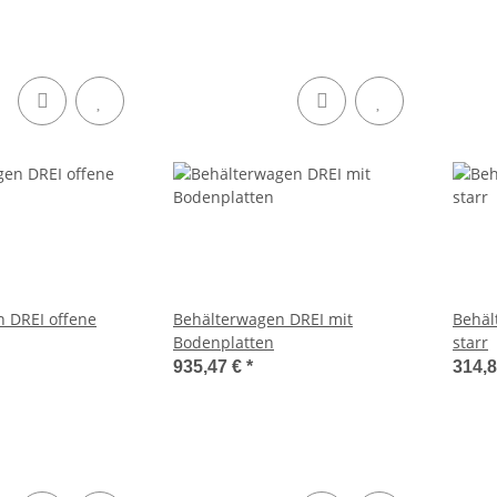
 DREI offene
Behälterwagen DREI mit
Behäl
Bodenplatten
starr
935,47 €
*
314,