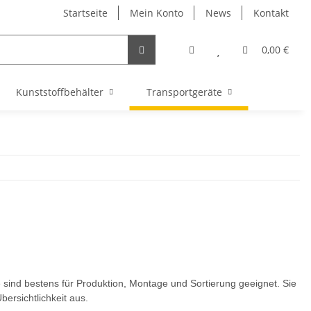
Startseite
Mein Konto
News
Kontakt
0,00 €
Kunststoffbehälter
Transportgeräte
e sind bestens für Produktion, Montage und Sortierung geeignet. Sie
bersichtlichkeit aus.