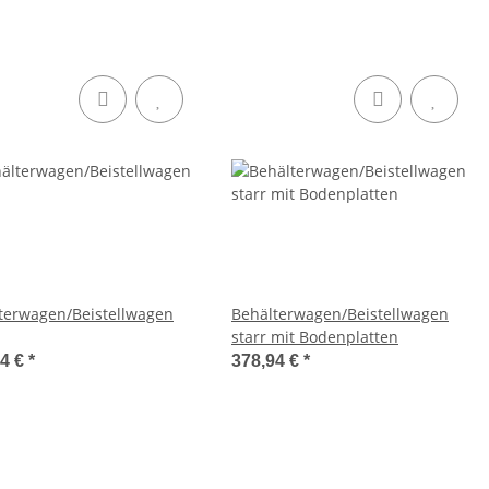
terwagen/Beistellwagen
Behälterwagen/Beistellwagen
starr mit Bodenplatten
84 €
*
378,94 €
*