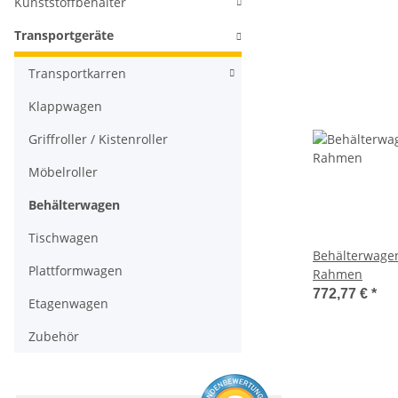
Kunststoffbehälter
Transportgeräte
Transportkarren
Klappwagen
Griffroller / Kistenroller
Möbelroller
Behälterwagen
Tischwagen
Behälterwagen
Plattformwagen
Rahmen
772,77 €
*
Etagenwagen
Zubehör