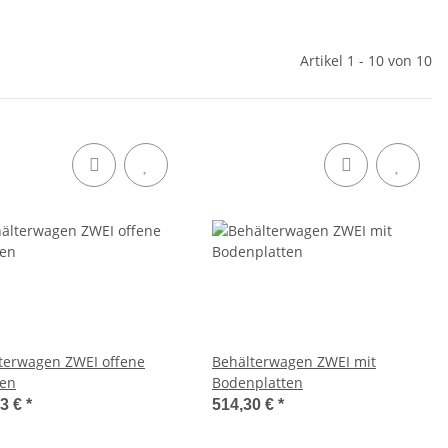
Artikel 1 - 10 von 10
terwagen ZWEI offene
Behälterwagen ZWEI mit
en
Bodenplatten
83 €
*
514,30 €
*