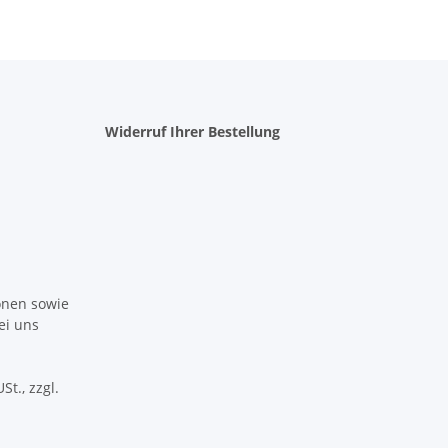
Widerruf Ihrer Bestellung
ionen sowie
ei uns
St., zzgl.