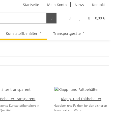
Startseite
Mein Konto
News
Kontakt
0,00 €
Kunststoffbehälter
Transportgeräte
Behälter transparent
Klapp- und Faltbehälter
zente Kunststoffbehälter: In
Klappbox und Faltbox für den sicheren
Qualität...
Transport von Waren...