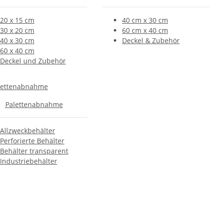
20 x 15 cm
40 cm x 30 cm
30 x 20 cm
60 cm x 40 cm
40 x 30 cm
Deckel & Zubehör
60 x 40 cm
Deckel und Zubehör
Palettenabnahme
Allzweckbehälter
Perforierte Behälter
Behälter transparent
Industriebehälter