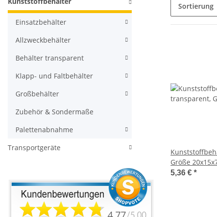
Kunststoffbehälter
Sortierung
Einsatzbehälter
Allzweckbehälter
Behälter transparent
Klapp- und Faltbehälter
Großbehälter
Zubehör & Sondermaße
Palettenabnahme
Transportgeräte
Kunststoffbeh
Größe 20x15x
5,36 €
*