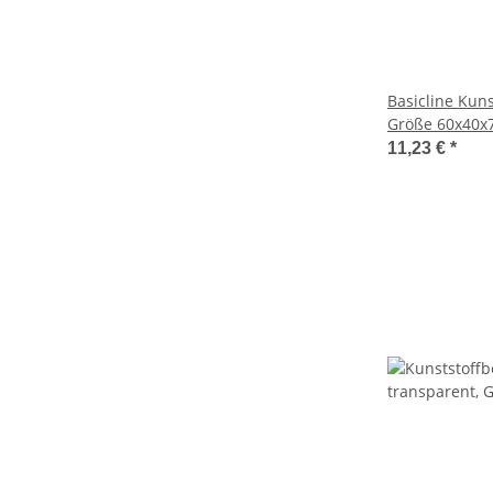
Basicline Kuns
Größe 60x40x
11,23 €
*