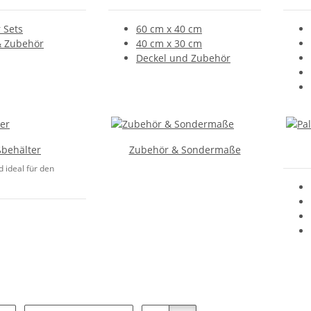
 Sets
60 cm x 40 cm
& Zubehör
40 cm x 30 cm
Deckel und Zubehör
behälter
Zubehör & Sondermaße
 ideal für den