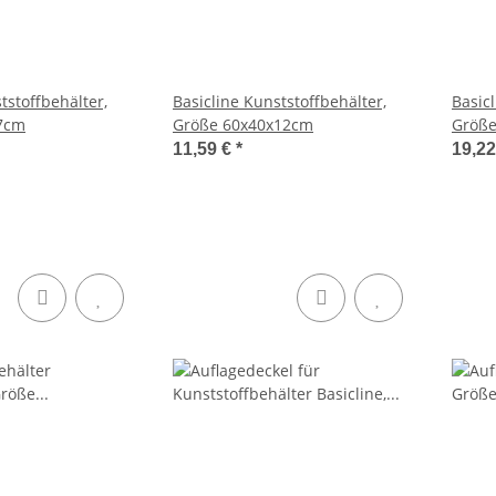
tstoffbehälter,
Basicline Kunststoffbehälter,
Basicl
7cm
Größe 60x40x12cm
Größe
11,59 €
*
19,2