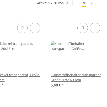
Artikel 1 - 20 von 34
1
2
deckel transparent, Größe
Kunststoffbehälter transparent,
5cm
Größe 30x20x17cm
€
*
6,49 €
*