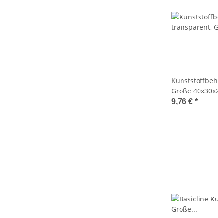
Kunststoffbeh
Größe 40x30x
9,76 €
*