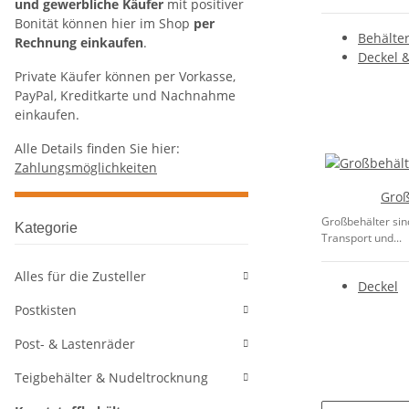
und gewerbliche Käufer
mit positiver
Bonität können hier im Shop
per
Behälter
Rechnung einkaufen
.
Deckel 
Private Käufer können per Vorkasse,
PayPal, Kreditkarte und Nachnahme
einkaufen.
Alle Details finden Sie hier:
Zahlungsmöglichkeiten
Groß
Großbehälter sind
Kategorie
Transport und...
Alles für die Zusteller
Deckel
Postkisten
Post- & Lastenräder
Teigbehälter & Nudeltrocknung