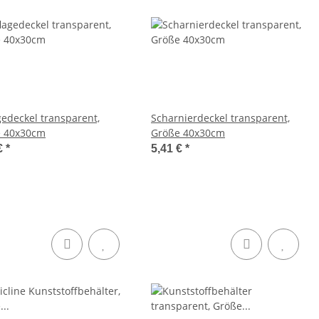
gedeckel transparent,
Scharnierdeckel transparent,
 40x30cm
Größe 40x30cm
€
*
5,41 €
*