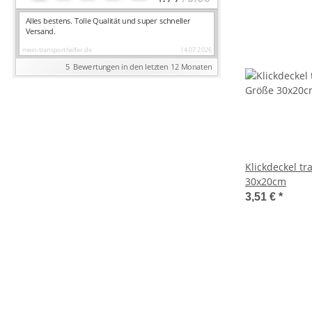
Klickdeckel t
30x20cm
3,51 €
*