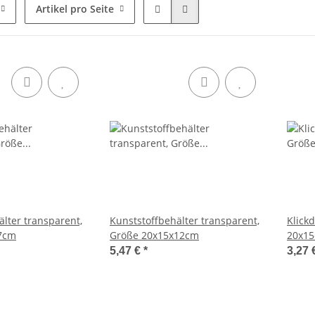
Artikel pro Seite
älter transparent,
Kunststoffbehälter transparent,
Klick
7cm
Größe 20x15x12cm
20x1
5,47 €
*
3,27 