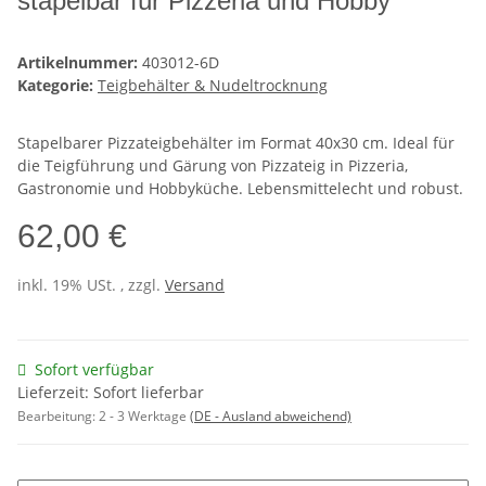
stapelbar für Pizzeria und Hobby
Artikelnummer:
403012-6D
Kategorie:
Teigbehälter & Nudeltrocknung
Stapelbarer Pizzateigbehälter im Format 40x30 cm. Ideal für
die Teigführung und Gärung von Pizzateig in Pizzeria,
Gastronomie und Hobbyküche. Lebensmittelecht und robust.
62,00 €
inkl. 19% USt. , zzgl.
Versand
Sofort verfügbar
Lieferzeit: Sofort lieferbar
Bearbeitung:
2 - 3 Werktage
(DE - Ausland abweichend)