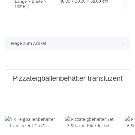
40,00 × 30,00 × 68,00 cm
Länge × Breite ×
Höhe ):
Frage zum Artikel
Pizzateigballenbehälter transluzent