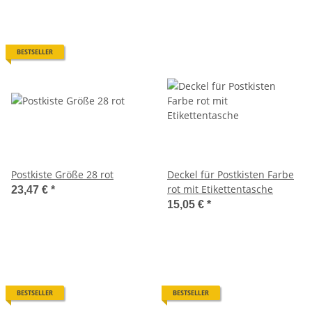
BESTSELLER
Postkiste Größe 28 rot
Deckel für Postkisten Farbe
rot mit Etikettentasche
23,47 €
*
15,05 €
*
BESTSELLER
BESTSELLER