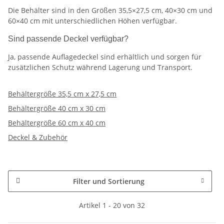
Die Behälter sind in den Größen 35,5×27,5 cm, 40×30 cm und
60×40 cm mit unterschiedlichen Höhen verfügbar.
Sind passende Deckel verfügbar?
Ja, passende Auflagedeckel sind erhältlich und sorgen für
zusätzlichen Schutz während Lagerung und Transport.
Behältergröße 35,5 cm x 27,5 cm
Behältergröße 40 cm x 30 cm
Behältergröße 60 cm x 40 cm
Deckel & Zubehör
Filter und Sortierung
Artikel 1 - 20 von 32