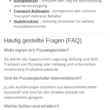
Auflagedeckel
– schützen den Teig vor Austrocknung
und Verunreinigung
Transport-Rollwagen
– ermöglichen den sicheren
Transport mehrerer Behälter
Nudeltrockner
– vielseitig einsetzbar für weitere
Produktionsschritte
Häufig gestellte Fragen (FAQ)
Wofür eignen sich Pizzateigbehälter?
Sie dienen der hygienischen Lagerung, Reifung und dem
Transport von Pizzateig oder Hefeteig und unterstützen
strukturierte Produktionsabläufe.
Sind die Pizzateigbehälter lebensmittelecht?
Ja, alle Ausführungen bestehen aus lebensmittelechtem
Kunststoff und sind für den direkten Kontakt mit
Lebensmitteln geeignet.
Welche Größen sind erhältlich?