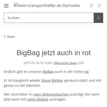
News
BigBag jetzt auch in rot
Kommentare
2015-01-30 16:19:00
/
Allgemeine News
/
0
Endlich gibt es unseren
BigBag
auch in der Farbe
rot
.
Er ist baugleich wieder
blaue BigBag
, genauso stabil und mit
genau so viel Volumen.
Wer also lieber in
roten Zeitungstaschen
austrägt, der kann
jetzt auch mit
rotem BigBag
austragen.