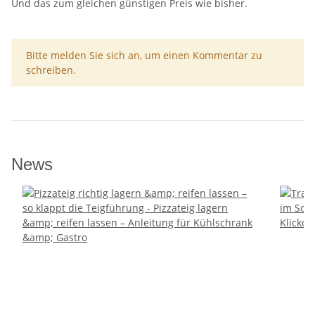
Und das zum gleichen günstigen Preis wie bisher.
x
Bitte melden Sie sich an, um einen Kommentar zu
schreiben.
News