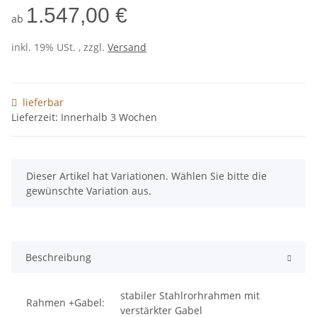
1.547,00 €
ab
inkl. 19% USt. , zzgl.
Versand
lieferbar
Lieferzeit: Innerhalb 3 Wochen
x
Dieser Artikel hat Variationen. Wählen Sie bitte die
gewünschte Variation aus.
Beschreibung
stabiler Stahlrorhrahmen mit
Rahmen +Gabel:
verstärkter Gabel