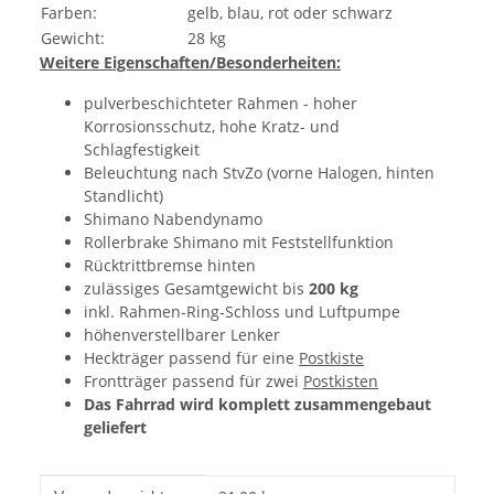
Farben:
gelb, blau, rot oder schwarz
Gewicht:
28 kg
Weitere Eigenschaften/Besonderheiten:
pulverbeschichteter Rahmen - hoher
Korrosionsschutz, hohe Kratz- und
Schlagfestigkeit
Beleuchtung nach StvZo (vorne Halogen, hinten
Standlicht)
Shimano Nabendynamo
Rollerbrake Shimano mit Feststellfunktion
Rücktrittbremse hinten
zulässiges Gesamtgewicht bis
200 kg
inkl. Rahmen-Ring-Schloss und Luftpumpe
höhenverstellbarer Lenker
Heckträger passend für eine
Postkiste
Frontträger passend für zwei
Postkisten
Das Fahrrad wird komplett zusammengebaut
geliefert