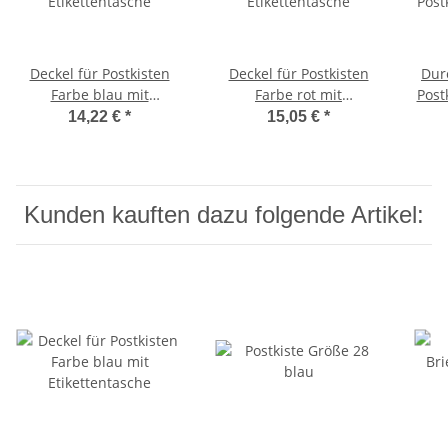
Deckel für Postkisten
Deckel für Postkisten
Dur
Farbe blau mit
Farbe rot mit
Post
Etikettentasche
Etikettentasche
14,22 €
*
15,05 €
*
Kunden kauften dazu folgende Artikel: