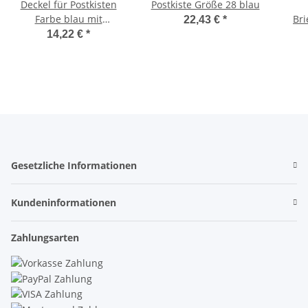
Deckel für Postkisten
Postkiste Größe 28 blau
Farbe blau mit
Bri
22,43 €
*
Etikettentasche
14,22 €
*
Gesetzliche Informationen
Kundeninformationen
Zahlungsarten