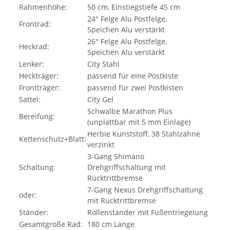
Rahmenhöhe:
50 cm, Einstiegstiefe 45 cm
24" Felge Alu Postfelge,
Frontrad:
Speichen Alu verstärkt
26" Felge Alu Postfelge,
Heckrad:
Speichen Alu verstärkt
Lenker:
City Stahl
Heckträger:
passend für eine Postkiste
Frontträger:
passend für zwei Postkisten
Sattel:
City Gel
Schwalbe Marathon Plus
Bereifung:
(unplattbar mit 5 mm Einlage)
Herbie Kunststoff, 38 Stahlzähne
Kettenschutz+Blatt:
verzinkt
3-Gang Shimano
Schaltung:
Drehgriffschaltung mit
Rücktrittbremse
7-Gang Nexus Drehgriffschaltung
oder:
mit Rücktrittbremse
Ständer:
Rollenständer mit Fußentriegelung
Gesamtgröße Rad:
180 cm Länge