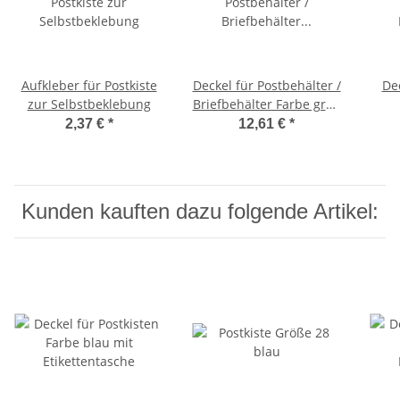
Aufkleber für Postkiste
Deckel für Postbehälter /
Dec
zur Selbstbeklebung
Briefbehälter Farbe grau
mit Einsteckfach
2,37 €
*
12,61 €
*
Kunden kauften dazu folgende Artikel: