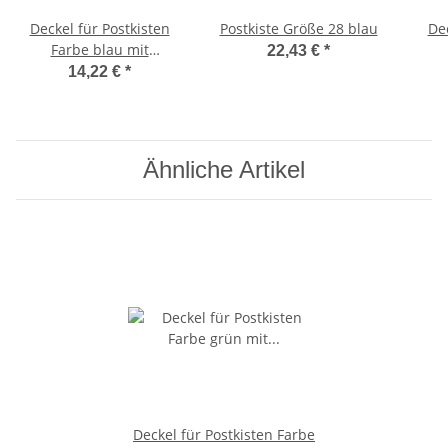
Deckel für Postkisten
Postkiste Größe 28 blau
Dec
Farbe blau mit
22,43 €
*
Etikettentasche
14,22 €
*
Ähnliche Artikel
Deckel für Postkisten Farbe