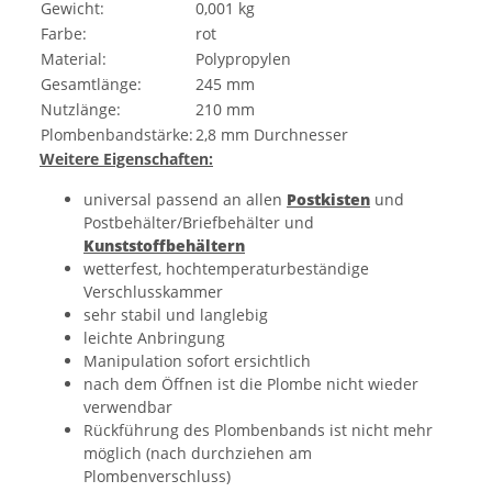
Gewicht:
0,001 kg
Farbe:
rot
Material:
Polypropylen
Gesamtlänge:
245 mm
Nutzlänge:
210 mm
Plombenbandstärke:
2,8 mm Durchnesser
Weitere Eigenschaften:
universal passend an allen
Postkisten
und
Postbehälter/Briefbehälter und
Kunststoffbehältern
wetterfest, hochtemperaturbeständige
Verschlusskammer
sehr stabil und langlebig
leichte Anbringung
Manipulation sofort ersichtlich
nach dem Öffnen ist die Plombe nicht wieder
verwendbar
Rückführung des Plombenbands ist nicht mehr
möglich (nach durchziehen am
Plombenverschluss)