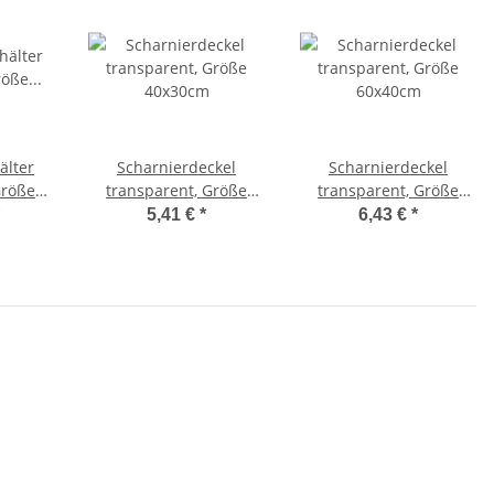
älter
Scharnierdeckel
Scharnierdeckel
Größe
transparent, Größe
transparent, Größe
cm
40x30cm
60x40cm
5,41 €
*
6,43 €
*