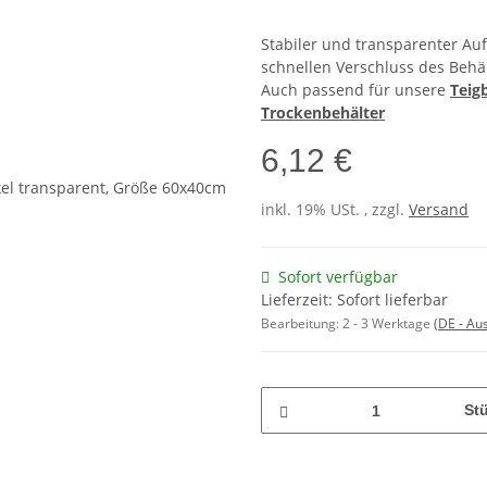
Stabiler und transparenter Au
schnellen Verschluss des Behäl
Auch passend für unsere
Teig
Trockenbehälter
6,12 €
inkl. 19% USt. , zzgl.
Versand
Sofort verfügbar
Lieferzeit: Sofort lieferbar
Bearbeitung:
2 - 3 Werktage
(DE - Au
St