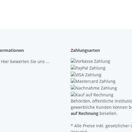
60x40cm
ormationen
Zahlungsarten
 Hier bewerten Sie uns ...
r
Behörden, öffentliche Institut
gewerbliche Kunden können b
auf Rechnung
besellen.
* Alle Preise inkl. gesetzlicher U
Versand