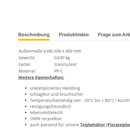
weitere Registerkarten anzeigen
Beschreibung
Produktvideo
Frage zum Arti
Außenmaße (LxB):
600 x 400 mm
Gewicht:
0,630 kg
Farbe:
transluzent
Material:
PP-C
Weitere Eigenschaften:
unkompliziertes Handling
schlagfest und bruchsicher
Temperaturbeständig von - 20°C bis + 80°C / kurzfr
reinigungsfreundlich
lebensmittelecht
100% recycelbar
auch passend für unsere
Teigbehälter (Pizzateigbe