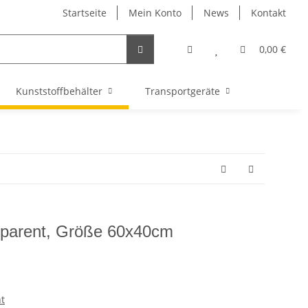
Startseite
Mein Konto
News
Kontakt
0,00 €
Kunststoffbehälter
Transportgeräte
sparent, Größe 60x40cm
t