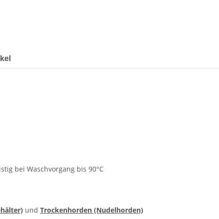
kel
istig bei Waschvorgang bis 90°C
hälter)
und
Trockenhorden (Nudelhorden)