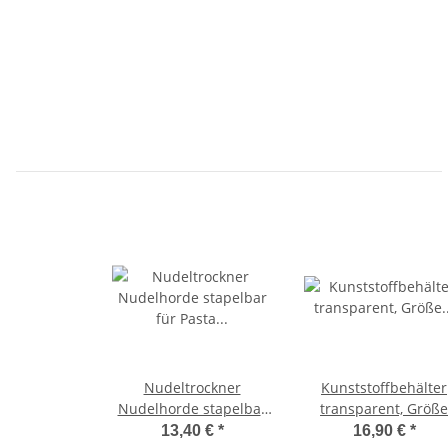
Nudeltrockner
Kunststoffbehälter
Nudelhorde stapelbar
transparent, Größe
für Pasta
60x40x32cm
13,40 €
*
16,90 €
*