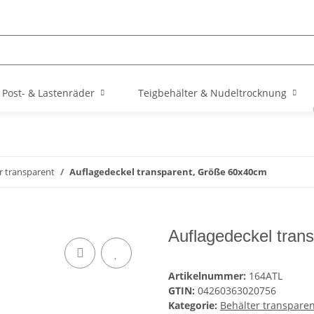
Post- & Lastenräder
Teigbehälter & Nudeltrocknung
r transparent
Auflagedeckel transparent, Größe 60x40cm
Auflagedeckel tran
Artikelnummer:
164ATL
GTIN:
04260363020756
Kategorie:
Behälter transparen