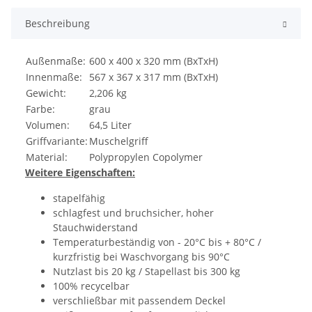
Beschreibung
Außenmaße:
600 x 400 x 320 mm (BxTxH)
Innenmaße:
567 x 367 x 317 mm (BxTxH)
Gewicht:
2,206 kg
Farbe:
grau
Volumen:
64,5 Liter
Griffvariante:
Muschelgriff
Material:
Polypropylen Copolymer
Weitere Eigenschaften:
stapelfähig
schlagfest und bruchsicher, hoher
Stauchwiderstand
Temperaturbeständig von - 20°C bis + 80°C /
kurzfristig bei Waschvorgang bis 90°C
Nutzlast bis 20 kg / Stapellast bis 300 kg
100% recycelbar
verschließbar mit passendem Deckel