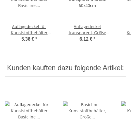
Auflagedeckel für
Auflagedeckel
Kunststoffbehälter
transparent, Größe
Ku
Basicline, Größe
60x40cm
G
5,36 €
*
6,12 €
*
60x40cm
Kunden kauften dazu folgende Artikel: