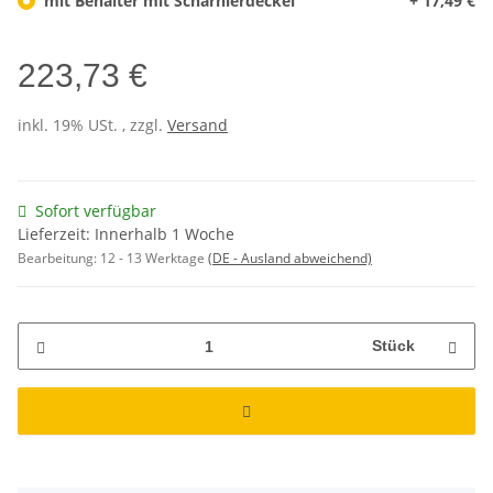
mit Behälter mit Scharnierdeckel
+ 17,49 €
223,73 €
inkl. 19% USt. , zzgl.
Versand
Sofort verfügbar
Lieferzeit: Innerhalb 1 Woche
Bearbeitung:
12 - 13 Werktage
(DE - Ausland abweichend)
Stück