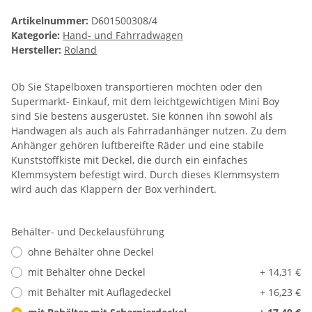
Artikelnummer:
D601500308/4
Kategorie:
Hand- und Fahrradwagen
Hersteller:
Roland
Ob Sie Stapelboxen transportieren möchten oder den
Supermarkt- Einkauf, mit dem leichtgewichtigen Mini Boy
sind Sie bestens ausgerüstet. Sie können ihn sowohl als
Handwagen als auch als Fahrradanhänger nutzen. Zu dem
Anhänger gehören luftbereifte Räder und eine stabile
Kunststoffkiste mit Deckel, die durch ein einfaches
Klemmsystem befestigt wird. Durch dieses Klemmsystem
wird auch das Klappern der Box verhindert.
Behälter- und Deckelausführung
ohne Behälter ohne Deckel
mit Behälter ohne Deckel
+ 14,31 €
mit Behälter mit Auflagedeckel
+ 16,23 €