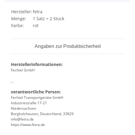
Hersteller:
fetra
Menge:
1 Satz = 2 Stück
Farbe:
rot
Angaben zur Produktsicherheit
Herstellerinformationen:
Fechtel GmbH
, ,
verantwortliche Person:
Fechtel Transportgeräte GmbH
Industriestraße 17-21
Niedersachsen
Borgholzhausen, Deutschland, 33829
info@fetra.de
https://www.fetra.de