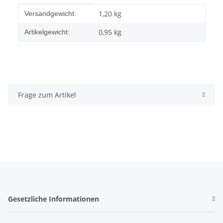
Produkteigenschaft
Wert
1,20 kg
Versandgewicht:
0,95
kg
Artikelgewicht:
Frage zum Artikel
Gesetzliche Informationen