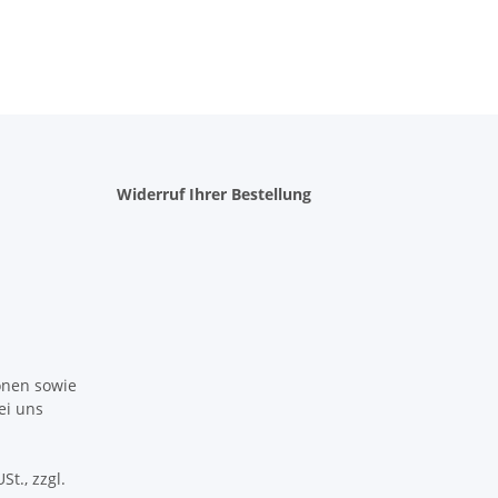
Widerruf Ihrer Bestellung
ionen sowie
ei uns
St., zzgl.