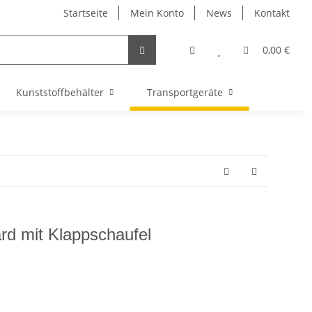
Startseite
Mein Konto
News
Kontakt
0,00 €
Kunststoffbehälter
Transportgeräte
rd mit Klappschaufel