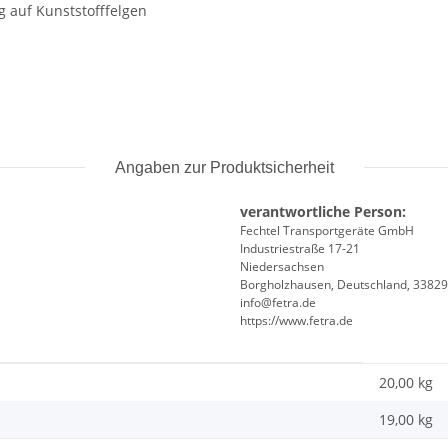
 auf Kunststofffelgen
Angaben zur Produktsicherheit
verantwortliche Person:
Fechtel Transportgeräte GmbH
Industriestraße 17-21
Niedersachsen
Borgholzhausen, Deutschland, 33829
info@fetra.de
https://www.fetra.de
20,00 kg
19,00
kg