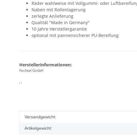
Räder wahlweise mit Vollgummi- oder Luftbereifung
Naben mit Rollenlagerung
zerlegte Anlieferung
Qualität "Made in Germany"
10 Jahre Herstellergarantie
optional mit pannensicherer PU-Bereifung
Herstellerinformationen:
Fechtel GmbH
, ,
Produkteigenschaft
Wert
Versandgewicht:
Artikelgewicht: