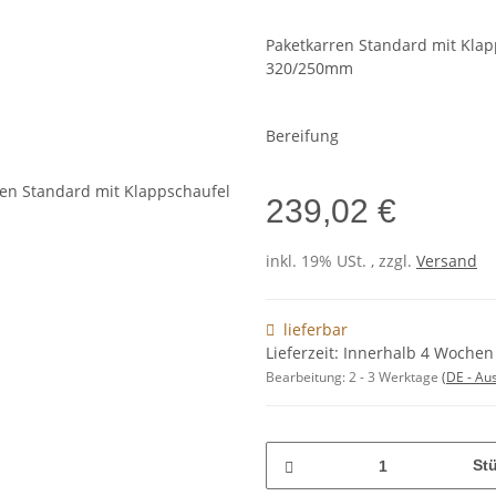
Paketkarren Standard mit Klap
320/250mm
Bereifung
239,02 €
inkl. 19% USt. , zzgl.
Versand
lieferbar
Lieferzeit: Innerhalb 4 Wochen
Bearbeitung:
2 - 3 Werktage
(DE - Au
St