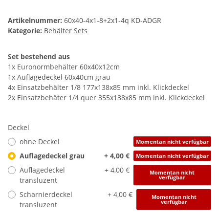
Artikelnummer:
60x40-4x1-8+2x1-4q KD-ADGR
Kategorie:
Behälter Sets
Set bestehend aus
1x Euronormbehälter 60x40x12cm
1x Auflagedeckel 60x40cm grau
4x Einsatzbehälter 1/8 177x138x85 mm inkl. Klickdeckel
2x Einsatzbehäter 1/4 quer 355x138x85 mm inkl. Klickdeckel
Deckel
ohne Deckel
Momentan nicht verfügbar
Auflagedeckel grau
+ 4,00 €
Momentan nicht verfügbar
Auflagedeckel
+ 4,00 €
Momentan nicht
verfügbar
transluzent
Scharnierdeckel
+ 4,00 €
Momentan nicht
verfügbar
transluzent