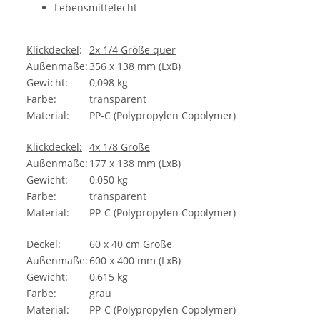
Lebensmittelecht
Klickdeckel
:
2x 1/4 Größe quer
Außenmaße:
356 x 138 mm (LxB)
Gewicht:
0,098 kg
Farbe:
transparent
Material:
PP-C (Polypropylen Copolymer)
Klickdeckel:
4x 1/8 Größe
Außenmaße:
177 x 138 mm (LxB)
Gewicht:
0,050 kg
Farbe:
transparent
Material:
PP-C (Polypropylen Copolymer)
Deckel:
60 x 40 cm Größe
Außenmaße:
600 x 400 mm (LxB)
Gewicht:
0,615 kg
Farbe:
grau
Material:
PP-C (Polypropylen Copolymer)