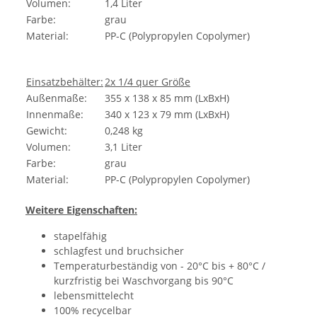
Volumen:
1,4 Liter
Farbe:
grau
Material:
PP-C (Polypropylen Copolymer)
Einsatzbehälter:
2x 1/4 quer Größe
Außenmaße:
355 x 138 x 85 mm (LxBxH)
Innenmaße:
340 x 123 x 79 mm (LxBxH)
Gewicht:
0,248 kg
Volumen:
3,1 Liter
Farbe:
grau
Material:
PP-C (Polypropylen Copolymer)
Weitere Eigenschaften:
stapelfähig
schlagfest und bruchsicher
Temperaturbeständig von - 20°C bis + 80°C /
kurzfristig bei Waschvorgang bis 90°C
lebensmittelecht
100% recycelbar