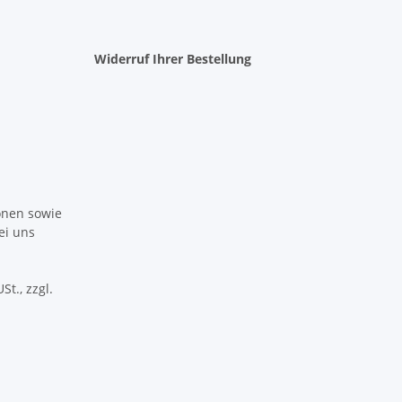
Widerruf Ihrer Bestellung
ionen sowie
ei uns
St., zzgl.