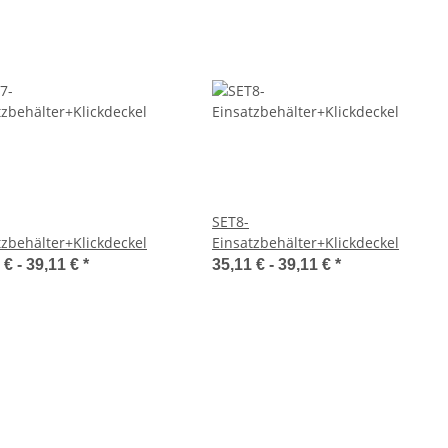
SET8-
tzbehälter+Klickdeckel
Einsatzbehälter+Klickdeckel
 € -
39,11 €
*
35,11 € -
39,11 €
*