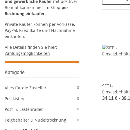
und gewerbliche Käufer
mit positiver
Bonität können hier im Shop
per
Rechnung einkaufen
.
Private Käufer können per Vorkasse,
PayPal, Kreditkarte und Nachnahme
einkaufen.
Alle Details finden Sie hier:
Zahlungsmöglichkeiten
Kategorie
SET1-
Alles für die Zusteller
Einsatzbehält
Postkisten
34,11 € -
39,
Post- & Lastenräder
Teigbehälter & Nudeltrocknung