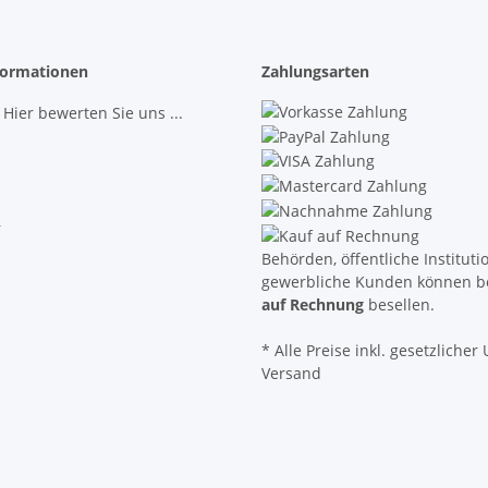
ormationen
Zahlungsarten
 Hier bewerten Sie uns ...
r
Behörden, öffentliche Institut
gewerbliche Kunden können b
auf Rechnung
besellen.
* Alle Preise inkl. gesetzlicher U
Versand