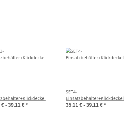
SET4-
tzbehälter+Klickdeckel
Einsatzbehälter+Klickdeckel
 € -
39,11 €
*
35,11 € -
39,11 €
*