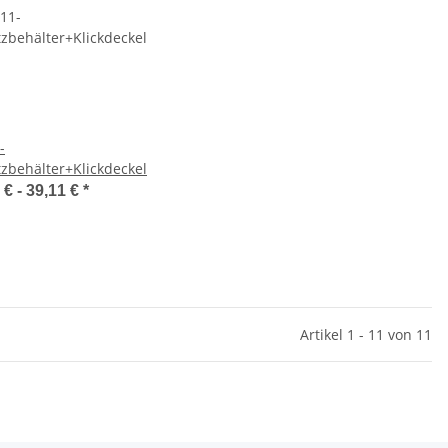
-
tzbehälter+Klickdeckel
 € -
39,11 €
*
Artikel 1 - 11 von 11