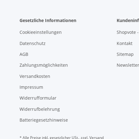
Gesetzliche Informationen
Kundeninf
Cookieeinstellungen
Shopvote -
Datenschutz
Kontakt
AGB
Sitemap
Zahlungsmöglichkeiten
Newslette
Versandkosten
Impressum
Widerrufformular
Widerrufbelehrung
Batteriegesetzhinweise
* Alle Preise inkl. gesetzlicher USt., zzgl.
Versand