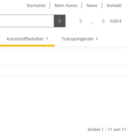
Startseite
Mein Konto
News
Kontakt
0,00 €
Kunststoffbehälter
Transportgeräte
Artikel 1 - 11 von 11