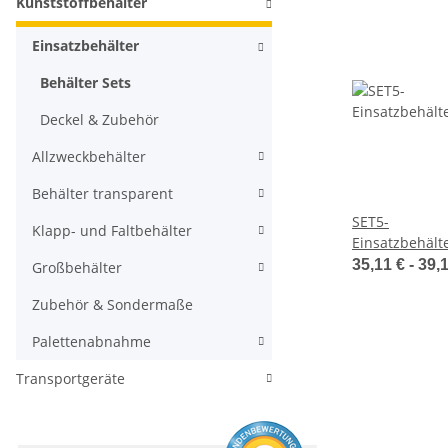
Kunststoffbehälter
Einsatzbehälter
Behälter Sets
Deckel & Zubehör
Allzweckbehälter
Behälter transparent
SET5-
Klapp- und Faltbehälter
Einsatzbehält
35,11 € -
39,
Großbehälter
Zubehör & Sondermaße
Palettenabnahme
Transportgeräte