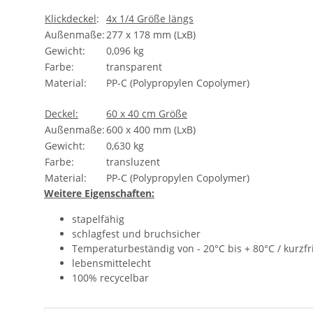
Klickdeckel
:
4x 1/4 Größe längs
Außenmaße:
277 x 178 mm (LxB)
Gewicht:
0,096 kg
Farbe:
transparent
Material:
PP-C (Polypropylen Copolymer)
Deckel:
60 x 40 cm Größe
Außenmaße:
600 x 400 mm (LxB)
Gewicht:
0,630 kg
Farbe:
transluzent
Material:
PP-C (Polypropylen Copolymer)
Weitere Eigenschaften:
stapelfähig
schlagfest und bruchsicher
Temperaturbeständig von - 20°C bis + 80°C / kurzf
lebensmittelecht
100% recycelbar