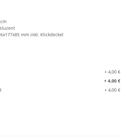
2cm
sluzent
76x177x85 mm inkl. Klickdeckel
+ 4,00 €
+ 4,00 €
t
+ 4,00 €