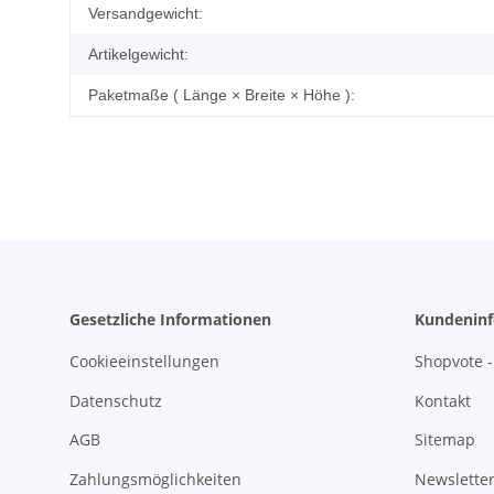
Produkteigenschaft
Wert
Versandgewicht:
Artikelgewicht:
Paketmaße ( Länge × Breite × Höhe ):
Gesetzliche Informationen
Kundeninf
Cookieeinstellungen
Shopvote -
Datenschutz
Kontakt
AGB
Sitemap
Zahlungsmöglichkeiten
Newslette