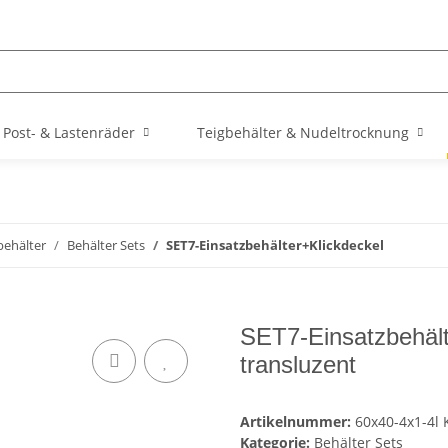
Post- & Lastenräder
Teigbehälter & Nudeltrocknung
behälter
Behälter Sets
SET7-Einsatzbehälter+Klickdeckel
SET7-Einsatzbehält
transluzent
Artikelnummer:
60x40-4x1-4l
Kategorie:
Behälter Sets