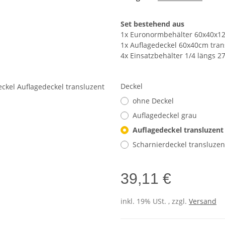
Set bestehend aus
1x Euronormbehälter 60x40x1
1x Auflagedeckel 60x40cm tran
4x Einsatzbehälter 1/4 längs 2
Deckel
ohne Deckel
Auflagedeckel grau
Auflagedeckel transluzent
Scharnierdeckel transluzen
39,11 €
inkl. 19% USt. , zzgl.
Versand