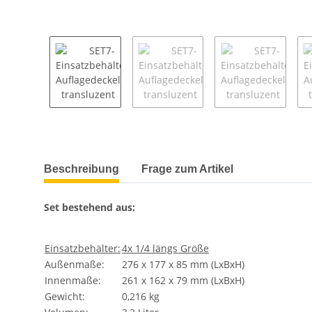
weitere Registerkarten anzeigen
Beschreibung
Frage zum Artikel
Set bestehend aus:
Einsatzbehälter:
4x 1/4 längs Größe
Außenmaße:
276 x 177 x 85 mm (LxBxH)
Innenmaße:
261 x 162 x 79 mm (LxBxH)
Gewicht:
0,216 kg