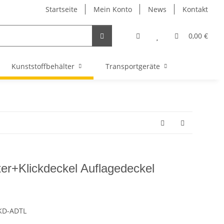
Startseite
Mein Konto
News
Kontakt
0,00 €
Kunststoffbehälter
Transportgeräte
er+Klickdeckel Auflagedeckel
 KD-ADTL