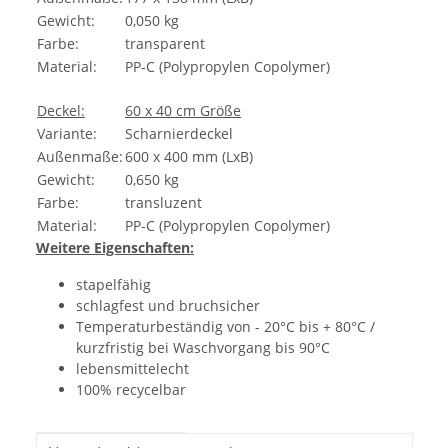
Gewicht:
0,050 kg
Farbe:
transparent
Material:
PP-C (Polypropylen Copolymer)
Deckel:
60 x 40 cm Größe
Variante:
Scharnierdeckel
Außenmaße:
600 x 400 mm (LxB)
Gewicht:
0,650 kg
Farbe:
transluzent
Material:
PP-C (Polypropylen Copolymer)
Weitere Eigenschaften:
stapelfähig
schlagfest und bruchsicher
Temperaturbeständig von - 20°C bis + 80°C /
kurzfristig bei Waschvorgang bis 90°C
lebensmittelecht
100% recycelbar