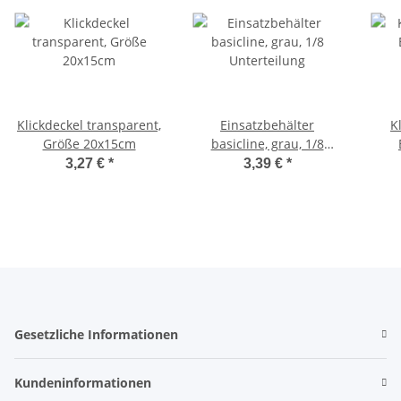
Klickdeckel transparent,
Einsatzbehälter
K
Größe 20x15cm
basicline, grau, 1/8
Unterteilung
bas
3,27 €
*
3,39 €
*
Gesetzliche Informationen
Kundeninformationen