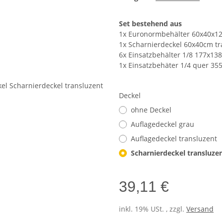
Set bestehend aus
1x Euronormbehälter 60x40x1
1x Scharnierdeckel 60x40cm tr
6x Einsatzbehälter 1/8 177x138
1x Einsatzbehäter 1/4 quer 35
Deckel
ohne Deckel
Auflagedeckel grau
Auflagedeckel transluzent
Scharnierdeckel transluze
39,11 €
inkl. 19% USt. , zzgl.
Versand