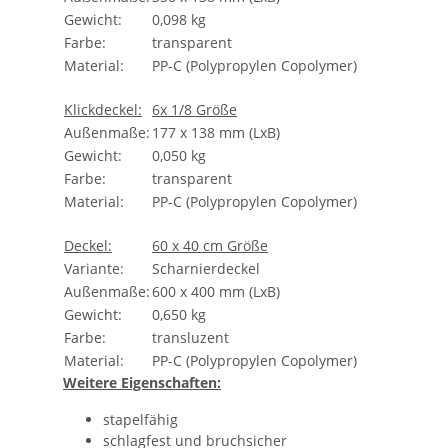
Gewicht:
0,098 kg
Farbe:
transparent
Material:
PP-C (Polypropylen Copolymer)
Klickdeckel:
6x 1/8 Größe
Außenmaße:
177 x 138 mm (LxB)
Gewicht:
0,050 kg
Farbe:
transparent
Material:
PP-C (Polypropylen Copolymer)
Deckel:
60 x 40 cm Größe
Variante:
Scharnierdeckel
Außenmaße:
600 x 400 mm (LxB)
Gewicht:
0,650 kg
Farbe:
transluzent
Material:
PP-C (Polypropylen Copolymer)
Weitere Eigenschaften:
stapelfähig
schlagfest und bruchsicher