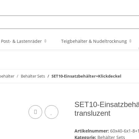
Post- & Lastenräder
Teigbehälter & Nudeltrocknung
behälter
Behälter Sets
SET10-Einsatzbehälter+Klickdeckel
SET10-Einsatzbehäl
transluzent
Artikelnummer:
60x40-6x1-8+
Kategorie:
Behälter Sets