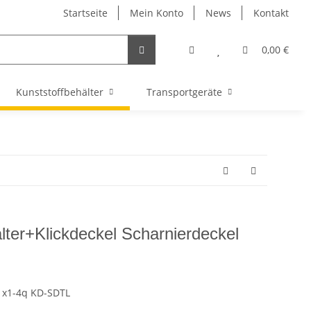
Startseite
Mein Konto
News
Kontakt
0,00 €
Kunststoffbehälter
Transportgeräte
ter+Klickdeckel Scharnierdeckel
1x1-4q KD-SDTL