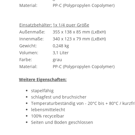
Material:
PP-C (Polypropylen Copolymer)
Einsatzbehälter:
1x 1/4 quer Größe
Außenmaße:
355 x 138 x 85 mm (LxBxH)
Innenmaße:
340 x 123 x 79 mm (LxBxH)
Gewicht:
0,248 kg
Volumen:
3,1 Liter
Farbe:
grau
Material:
PP-C (Polypropylen Copolymer)
Weitere Eigenschaften:
stapelfähig
schlagfest und bruchsicher
Temperaturbeständig von - 20°C bis + 80°C / kurzf
lebensmittelecht
100% recycelbar
Seiten und Boden geschlossen