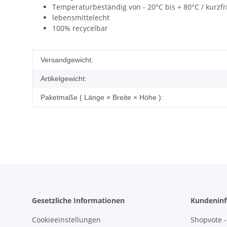
Temperaturbeständig von - 20°C bis + 80°C / kurzf
lebensmittelecht
100% recycelbar
Produkteigenschaft
Wert
Versandgewicht:
Artikelgewicht:
Paketmaße ( Länge × Breite × Höhe ):
Gesetzliche Informationen
Kundeninf
Cookieeinstellungen
Shopvote -