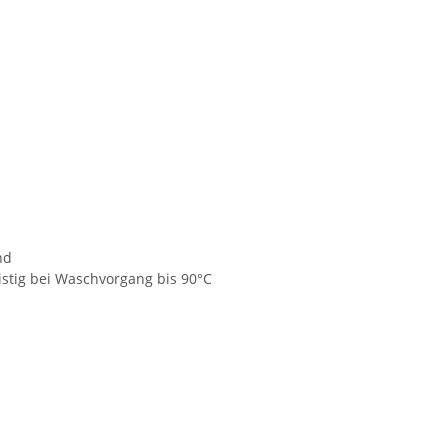
nd
istig bei Waschvorgang bis 90°C