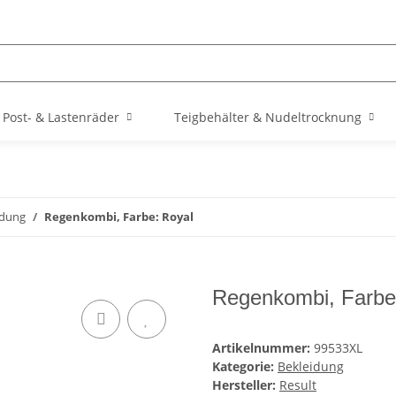
Post- & Lastenräder
Teigbehälter & Nudeltrocknung
idung
Regenkombi, Farbe: Royal
Regenkombi, Farbe
Artikelnummer:
99533XL
Kategorie:
Bekleidung
Hersteller:
Result