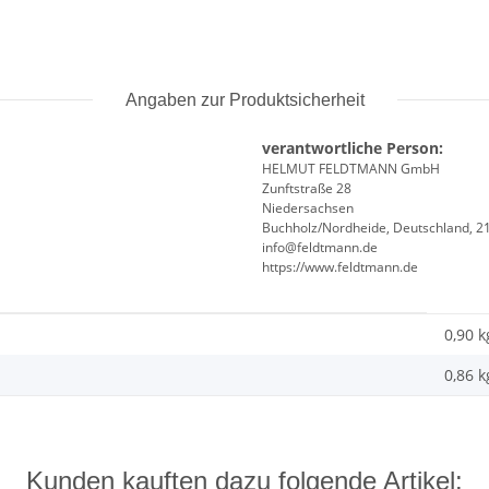
Angaben zur Produktsicherheit
verantwortliche Person:
HELMUT FELDTMANN GmbH
Zunftstraße 28
Niedersachsen
Buchholz/Nordheide, Deutschland, 2
info@feldtmann.de
https://www.feldtmann.de
0,90 k
0,86
k
Kunden kauften dazu folgende Artikel: