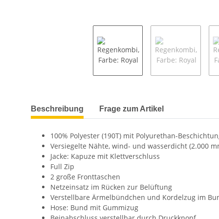
weitere Registerkarten anzeigen
Beschreibung
Frage zum Artikel
100% Polyester (190T) mit Polyurethan-Beschichtun
Versiegelte Nähte, wind- und wasserdicht (2.000 m
Jacke: Kapuze mit Klettverschluss
Full Zip
2 große Fronttaschen
Netzeinsatz im Rücken zur Belüftung
Verstellbare Ärmelbündchen und Kordelzug im Bu
Hose: Bund mit Gummizug
Beinabschluss verstellbar durch Druckknopf