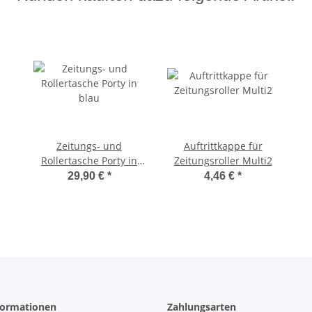
Zeitungs- und
Auftrittkappe für
Rollertasche Porty in
Zeitungsroller Multi2
blau
29,90 €
*
4,46 €
*
ormationen
Zahlungsarten