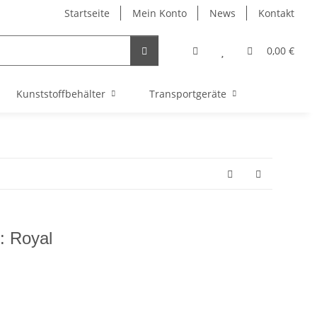
Startseite
Mein Konto
News
Kontakt
0,00 €
Kunststoffbehälter
Transportgeräte
: Royal