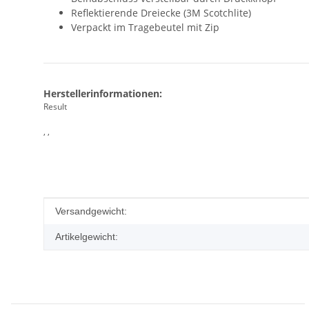
Reflektierende Dreiecke (3M Scotchlite)
Verpackt im Tragebeutel mit Zip
Herstellerinformationen:
Result
, ,
Produkteigenschaft
Wert
Versandgewicht:
Artikelgewicht: