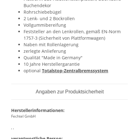
Buchendekor
Rohrschiebebügel
2 Lenk- und 2 Bockrollen
Vollgummibereifung
Feststeller an den Lenkrollen, gemäß EN-Norm
1757-3 (Sicherheit von Plattformwagen)
Naben mit Rollenlagerung
zerlegte Anlieferung
Qualität "Made in Germany"
10 Jahre Herstellergarantie
optional
Totalstop-Zentralbremssystem
Angaben zur Produktsicherheit
Herstellerinformationen:
Fechtel GmbH
, ,
verantwortliche Person: