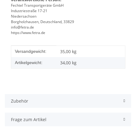
Fechtel Transportgeräte GmbH
Industriestraße 17-21
Niedersachsen
Borgholzhausen, Deutschland, 33829
info@fetra.de
https://www.fetra.de
Produkteigenschaft
Wert
35,00 kg
Versandgewicht:
34,00
kg
Artikelgewicht:
Zubehör
Frage zum Artikel