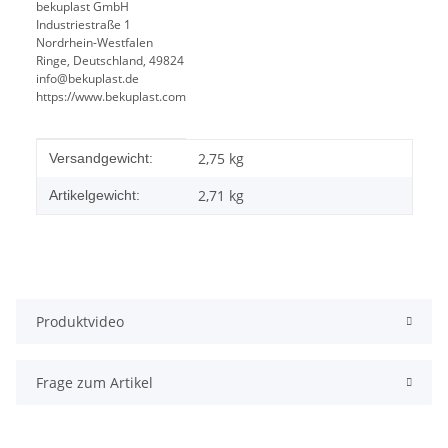
bekuplast GmbH
Industriestraße 1
Nordrhein-Westfalen
Ringe, Deutschland, 49824
info@bekuplast.de
https://www.bekuplast.com
Produkteigenschaft
Wert
2,75 kg
Versandgewicht:
2,71
kg
Artikelgewicht:
Produktvideo
Frage zum Artikel