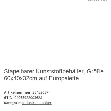
Stapelbarer Kunststoffbehälter, Größe
60x40x32cm auf Europalette
Artikelnummer:
2643205P
GTIN:
04055922003628
Kategorie:
Industriebehälter