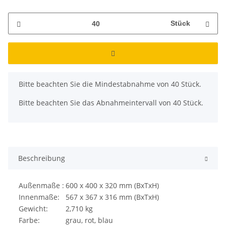
Stück
x
Bitte beachten Sie die Mindestabnahme von 40 Stück.
Bitte beachten Sie das Abnahmeintervall von 40 Stück.
Beschreibung
Außenmaße :
600 x 400 x 320 mm (BxTxH)
Innenmaße:
567 x 367 x 316 mm (BxTxH)
Gewicht:
2,710 kg
Farbe:
grau, rot, blau