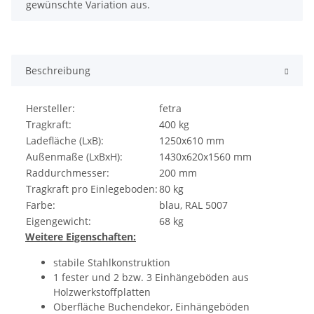
gewünschte Variation aus.
Beschreibung
Hersteller:
fetra
Tragkraft:
400 kg
Ladefläche (LxB):
1250x610 mm
Außenmaße (LxBxH):
1430x620x1560 mm
Raddurchmesser:
200 mm
Tragkraft pro Einlegeboden:
80 kg
Farbe:
blau, RAL 5007
Eigengewicht:
68 kg
Weitere Eigenschaften:
stabile Stahlkonstruktion
1 fester und 2 bzw. 3 Einhängeböden aus
Holzwerkstoffplatten
Oberfläche Buchendekor, Einhängeböden