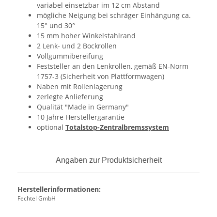
variabel einsetzbar im 12 cm Abstand
mögliche Neigung bei schräger Einhängung ca.
15° und 30°
15 mm hoher Winkelstahlrand
2 Lenk- und 2 Bockrollen
Vollgummibereifung
Feststeller an den Lenkrollen, gemäß EN-Norm
1757-3 (Sicherheit von Plattformwagen)
Naben mit Rollenlagerung
zerlegte Anlieferung
Qualität "Made in Germany"
10 Jahre Herstellergarantie
optional
Totalstop-Zentralbremssystem
Angaben zur Produktsicherheit
Herstellerinformationen:
Fechtel GmbH
, ,