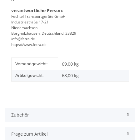
verantwortliche Person:
Fechtel Transportgeräte GmbH
Industriestraße 17-21
Niedersachsen
Borgholzhausen, Deutschland, 33829
info@fetra.de
https://www.fetra.de
Produkteigenschaft
Wert
69,00 kg
Versandgewicht:
68,00
kg
Artikelgewicht:
Zubehör
Frage zum Artikel