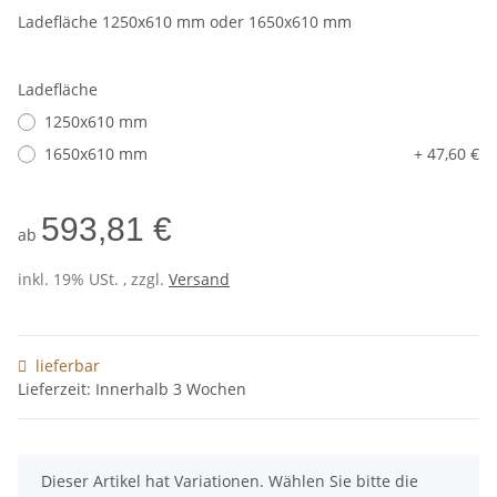
Ladefläche 1250x610 mm oder 1650x610 mm
Ladefläche
1250x610 mm
1650x610 mm
+ 47,60 €
593,81 €
ab
inkl. 19% USt. , zzgl.
Versand
lieferbar
Lieferzeit: Innerhalb 3 Wochen
x
Dieser Artikel hat Variationen. Wählen Sie bitte die