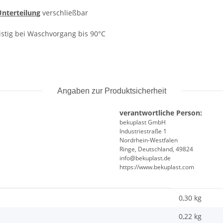
Unterteilung
verschließbar
ristig bei Waschvorgang bis 90°C
Angaben zur Produktsicherheit
verantwortliche Person:
bekuplast GmbH
Industriestraße 1
Nordrhein-Westfalen
Ringe, Deutschland, 49824
info@bekuplast.de
https://www.bekuplast.com
0,30 kg
0,22
kg