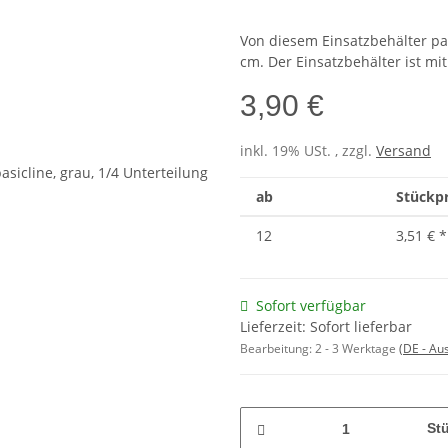
Von diesem Einsatzbehälter pa
cm. Der Einsatzbehälter ist mi
3,90 €
inkl. 19% USt. , zzgl.
Versand
ab
Stückpr
12
3,51 €
*
Sofort verfügbar
Lieferzeit: Sofort lieferbar
Bearbeitung:
2 - 3 Werktage
(DE - Au
St