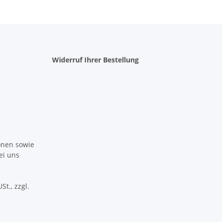
Widerruf Ihrer Bestellung
ionen sowie
ei uns
St., zzgl.