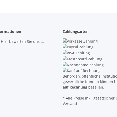
ormationen
Zahlungsarten
 Hier bewerten Sie uns ...
r
Behörden, öffentliche Institut
gewerbliche Kunden können b
auf Rechnung
besellen.
* Alle Preise inkl. gesetzlicher U
Versand