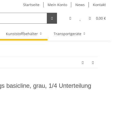
Startseite
Mein Konto
News
Kontakt
0,00 €
Kunststoffbehälter
Transportgeräte
s basicline, grau, 1/4 Unterteilung