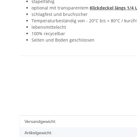
stapelfähig
optional mit transparentem
Klickdeckel längs 1/4 
schlagfest und bruchsicher
Temperaturbeständig von - 20°C bis + 80°C / kurzf
lebensmittelecht
100% recycelbar
Seiten und Boden geschlossen
Produkteigenschaft
Wert
Versandgewicht:
Artikelgewicht: