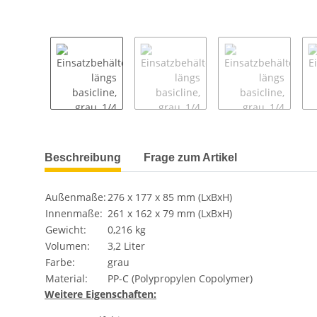
weitere Registerkarten anzeigen
Beschreibung
Frage zum Artikel
Außenmaße:
276 x 177 x 85 mm (LxBxH)
Innenmaße:
261 x 162 x 79 mm (LxBxH)
Gewicht:
0,216 kg
Volumen:
3,2 Liter
Farbe:
grau
Material:
PP-C (Polypropylen Copolymer)
Weitere Eigenschaften: