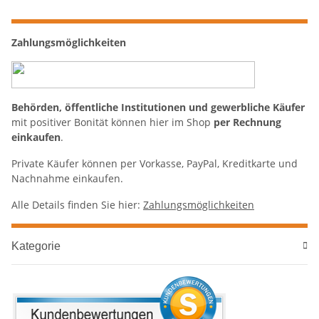
Zahlungsmöglichkeiten
Behörden, öffentliche Institutionen und gewerbliche Käufer
mit positiver Bonität können hier im Shop
per Rechnung
einkaufen
.
Private Käufer können per Vorkasse, PayPal, Kreditkarte und
Nachnahme einkaufen.
Alle Details finden Sie hier:
Zahlungsmöglichkeiten
Kategorie