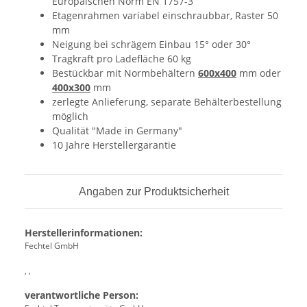
Europäischen Norm EN 1757-3
Etagenrahmen variabel einschraubbar, Raster 50
mm
Neigung bei schrägem Einbau 15° oder 30°
Tragkraft pro Ladefläche 60 kg
Bestückbar mit Normbehältern
600x400
mm oder
400x300
mm
zerlegte Anlieferung, separate Behälterbestellung
möglich
Qualität "Made in Germany"
10 Jahre Herstellergarantie
Angaben zur Produktsicherheit
Herstellerinformationen:
Fechtel GmbH
, ,
verantwortliche Person: