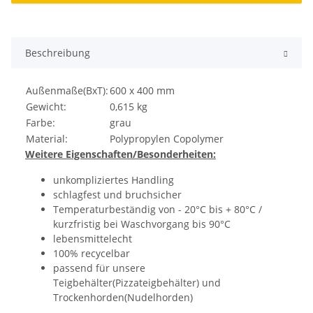
Beschreibung
Außenmaße(BxT):
600 x 400 mm
Gewicht:
0,615 kg
Farbe:
grau
Material:
Polypropylen Copolymer
Weitere Eigenschaften/Besonderheiten:
unkompliziertes Handling
schlagfest und bruchsicher
Temperaturbeständig von - 20°C bis + 80°C /
kurzfristig bei Waschvorgang bis 90°C
lebensmittelecht
100% recycelbar
passend für unsere
Teigbehälter(Pizzateigbehälter) und
Trockenhorden(Nudelhorden)