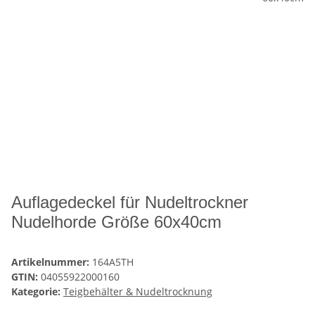
Auflagedeckel für Nudeltrockner
Nudelhorde Größe 60x40cm
Artikelnummer:
164A5TH
GTIN:
04055922000160
Kategorie:
Teigbehälter & Nudeltrocknung