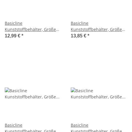
Basicline
Basicline
Kunststoffbehälter, Größe
Kunststoffbehälter, Größe
60x40x17cm auf Europalette
60x40x22cm auf Europalette
12,99 €
*
13,85 €
*
Basicline
Basicline
Kunststoffbehälter, Größe
Kunststoffbehälter, Größe