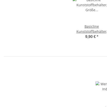
Basicline
Kunststoffbehälter
Größe 40x30x22cm
9,90 €
*