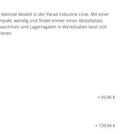
 kleinste Modell in der Parad Industrie Linie. Mit einer
mpakt, wendig und findet immer einen Abstellplatz.
schinen und Lagerregalen in Werkshallen lässt sich
ieren.
+ 95,96 €
+ 139,94 €