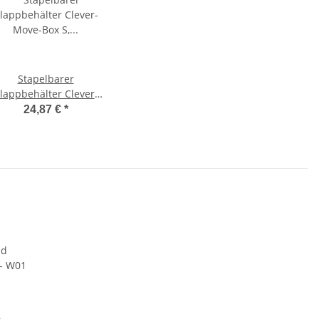
Stapelbarer
lappbehälter Clever-
Move-Box S, Größe
24,87 €
*
40x30x24cm