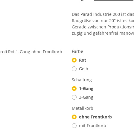
Das Parad Industrie 200 ist das
Radgröße von nur 20″ ist es ko
Gerade zwischen Produktionsma
zügig und gefahrenfrei manövr
Farbe
Rot
Gelb
Schaltung
1-Gang
3-Gang
Metallkorb
ohne Frontkorb
mit Frontkorb