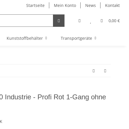
Startseite
Mein Konto
News
Kontakt
0,00 €
Kunststoffbehälter
Transportgeräte
 Industrie - Profi Rot 1-Gang ohne
oK