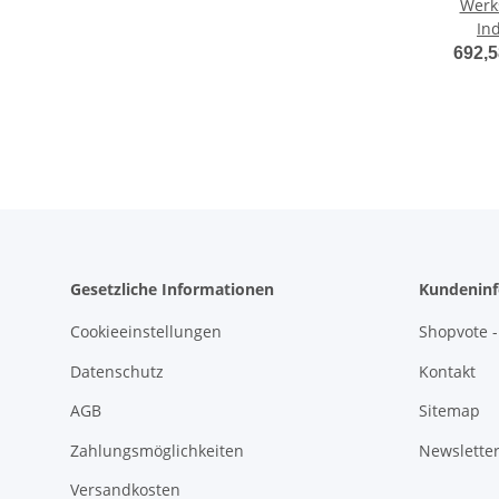
Werk
Ind
692,5
Gesetzliche Informationen
Kundeninf
Cookieeinstellungen
Shopvote -
Datenschutz
Kontakt
AGB
Sitemap
Zahlungsmöglichkeiten
Newslette
Versandkosten