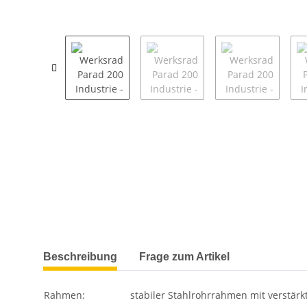
weitere Registerkarten anzeigen
Beschreibung
Frage zum Artikel
Rahmen:
stabiler Stahlrohrrahmen mit verstärk