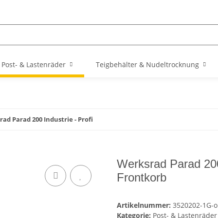
Post- & Lastenräder
Teigbehälter & Nudeltrocknung
ad Parad 200 Industrie - Profi
Werksrad Parad 200
Frontkorb
Artikelnummer:
3520202-1G-
Kategorie:
Post- & Lastenräder