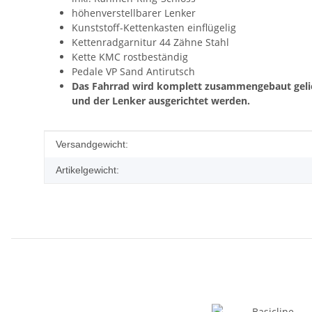
höhenverstellbarer Lenker
Kunststoff-Kettenkasten einflügelig
Kettenradgarnitur 44 Zähne Stahl
Kette KMC rostbeständig
Pedale VP Sand Antirutsch
Das Fahrrad wird komplett zusammengebaut gelie
und der Lenker ausgerichtet werden.
Produkteigenschaft
Wert
Versandgewicht:
Artikelgewicht: