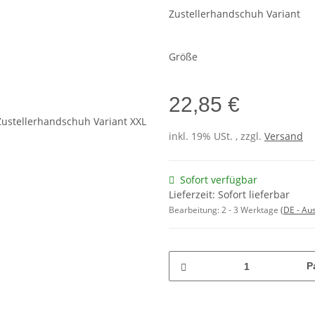
Zustellerhandschuh Variant
Größe
22,85 €
inkl. 19% USt. , zzgl.
Versand
Sofort verfügbar
Lieferzeit: Sofort lieferbar
Bearbeitung:
2 - 3 Werktage
(DE - Au
P