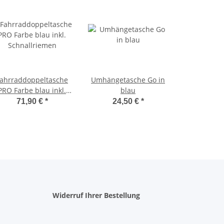
ahrraddoppeltasche
Umhängetasche Go in
PRO Farbe blau inkl.
blau
Schnallriemen
71,90 €
*
24,50 €
*
Widerruf Ihrer Bestellung