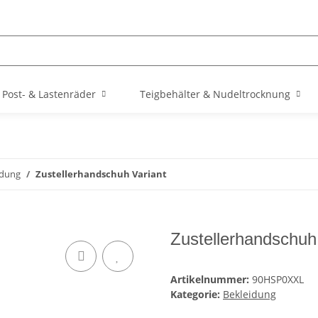
Post- & Lastenräder
Teigbehälter & Nudeltrocknung
idung
Zustellerhandschuh Variant
Zustellerhandschuh
Artikelnummer:
90HSP0XXL
Kategorie:
Bekleidung