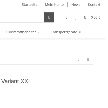
Startseite
Mein Konto
News
Kontakt
0,00 €
Kunststoffbehälter
Transportgeräte
 Variant XXL