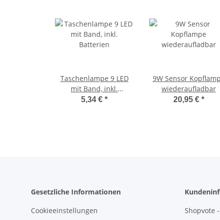
Taschenlampe 9 LED
9W Sensor Kopflam
mit Band, inkl.
wiederaufladbar
Batterien
5,34 €
*
20,95 €
*
Gesetzliche Informationen
Kundeninf
Cookieeinstellungen
Shopvote -