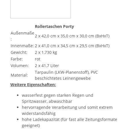
Rollertaschen Porty
Außenmaße
2 x 42,0 cm x 35,0 cm x 30,0 cm (BxHxT)
:
Innenmaße:
2 x 41,0 cm x 34,5 cm x 29,5 cm (BxHxT)
Gewicht:
2 x 1,730 kg
Farbe:
rot
Volumen:
2 x 41,7 Liter
Tarpaulin (LKW-Planenstoff), PVC
Material:
beschichtetes Leinengewebe
Weitere Eigenschaften:
wasserfest gegen starken Regen und
Spritzwasser, abwaschbar
hervorragende Verarbeitung und somit extrem
widerstandsfähig
hohe Ladekapazität (für fast alle Zeitungsformate
geeignet)