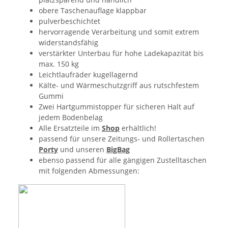
obere Taschenauflage klappbar
pulverbeschichtet
hervorragende Verarbeitung und somit extrem
widerstandsfähig
verstärkter Unterbau für hohe Ladekapazität bis
max. 150 kg
Leichtlaufräder kugellagernd
Kälte- und Wärmeschutzgriff aus rutschfestem
Gummi
Zwei Hartgummistopper für sicheren Halt auf
jedem Bodenbelag
Alle Ersatzteile im
Shop
erhältlich!
passend für unsere Zeitungs- und Rollertaschen
Porty
und unseren
BigBag
ebenso passend für alle gängigen Zustelltaschen
mit folgenden Abmessungen: