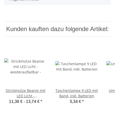
Kunden kauften dazu folgende Artikel:
Strickmütze Beanie mit
Taschenlampe 9 LED mit
Umh
LED Licht -
Band, inkl. Batterien
wiederaufladbar -
11,36 € -
13,74 €
*
5,34 €
*