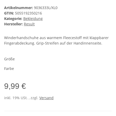
Artikelnummer:
9036333L/XL0
GTIN:
5055192350216
Kategorie:
Bekleidung
Hersteller:
Result
Winderhandschuhe aus warmem Fleecestoff mit klappbarer
Fingerabdeckung. Grip-Streifen auf der Handinnenseite.
Größe
Farbe
9,99 €
inkl. 19% USt. , zzgl.
Versand