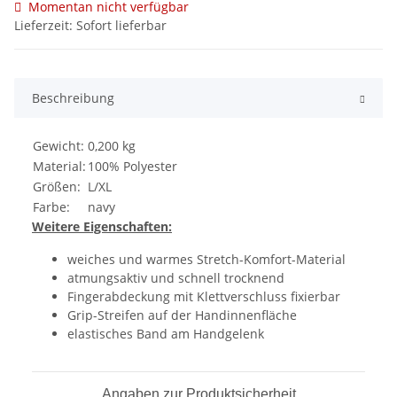
Momentan nicht verfügbar
Lieferzeit: Sofort lieferbar
Beschreibung
Gewicht:
0,200 kg
Material:
100% Polyester
Größen:
L/XL
Farbe:
navy
Weitere Eigenschaften:
weiches und warmes Stretch-Komfort-Material
atmungsaktiv und schnell trocknend
Fingerabdeckung mit Klettverschluss fixierbar
Grip-Streifen auf der Handinnenfläche
elastisches Band am Handgelenk
Angaben zur Produktsicherheit