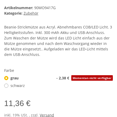
Artikelnummer:
90MO9417G
Kategorie:
Zubehör
Beanie-Strickmütze aus Acryl. Abnehmbares COB/LED Licht. 3
Helligkeitsstufen. Inkl. 300 mAh Akku und USB-Anschluss.
Zum Waschen der Mütze wird das LED Licht einfach aus der
Mütze genommen und nach dem Waschvorgang wieder in
die Mütze eingesetzt.. Aufgeladen wir das LED-Licht mittels
dem USB-Anschluss.
Farbe
grau
- 2,38 €
Momentan nicht verfügbar
schwarz
11,36 €
inkl. 19% USt. , zzgl.
Versand