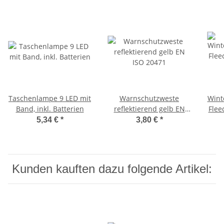
Taschenlampe 9 LED mit
Warnschutzweste
Wint
Band, inkl. Batterien
reflektierend gelb EN
Flee
ISO 20471
5,34 €
*
3,80 €
*
Kunden kauften dazu folgende Artikel: