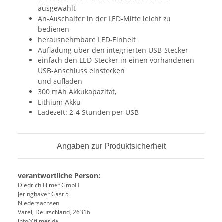
ausgewählt
An-Auschalter in der LED-Mitte leicht zu
bedienen
herausnehmbare LED-Einheit
Aufladung über den integrierten USB-Stecker
einfach den LED-Stecker in einen vorhandenen
USB-Anschluss einstecken
und aufladen
300 mAh Akkukapazität,
Lithium Akku
Ladezeit: 2-4 Stunden per USB
Angaben zur Produktsicherheit
verantwortliche Person:
Diedrich Filmer GmbH
Jeringhaver Gast 5
Niedersachsen
Varel, Deutschland, 26316
info@filmer.de