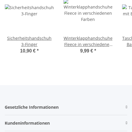
Sicherheitshandschuh
Winterklapphandschuhe
Tasc
3-Finger
Fleece in verschiedenen
Ba
Farben
10,90 €
*
9,99 €
*
Gesetzliche Informationen
Kundeninformationen