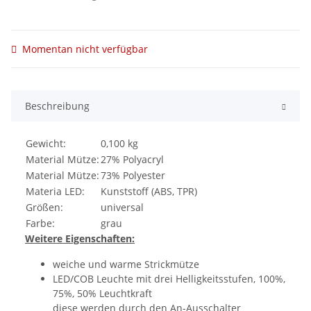
Momentan nicht verfügbar
Beschreibung
Gewicht:
0,100 kg
Material Mütze:
27% Polyacryl
Material Mütze:
73% Polyester
Materia LED:
Kunststoff (ABS, TPR)
Größen:
universal
Farbe:
grau
Weitere Eigenschaften:
weiche und warme Strickmütze
LED/COB Leuchte mit drei Helligkeitsstufen, 100%,
75%, 50% Leuchtkraft
diese werden durch den An-Ausschalter