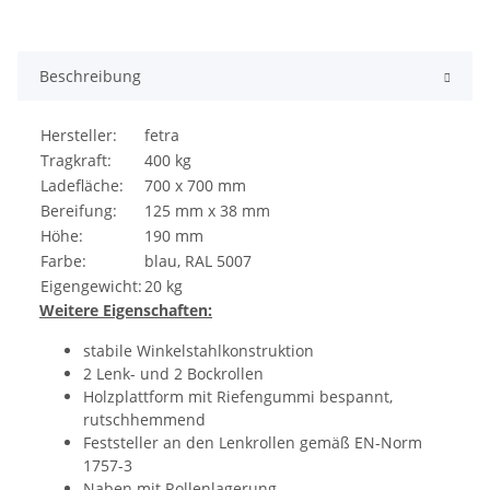
Beschreibung
Hersteller:
fetra
Tragkraft:
400 kg
Ladefläche:
700 x 700 mm
Bereifung:
125 mm x 38 mm
Höhe:
190 mm
Farbe:
blau, RAL 5007
Eigengewicht:
20 kg
Weitere Eigenschaften:
stabile Winkelstahlkonstruktion
2 Lenk- und 2 Bockrollen
Holzplattform mit Riefengummi bespannt,
rutschhemmend
Feststeller an den Lenkrollen gemäß EN-Norm
1757-3
Naben mit Rollenlagerung